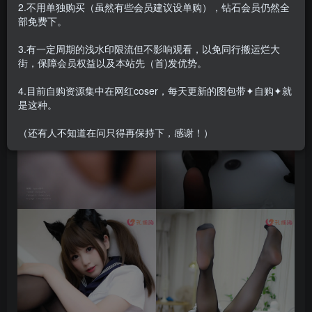
2.不用单独购买（虽然有些会员建议设单购），钻石会员仍然全
部免费下。
3.有一定周期的浅水印限流但不影响观看，以免同行搬运烂大
街，保障会员权益以及本站先（首)发优势。
4.目前自购资源集中在网红coser，每天更新的图包带✦自购✦就
是这种。
（还有人不知道在问只得再保持下，感谢！）