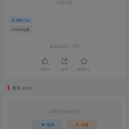
THE END
网红Cos
# Yoko宅夏
喜欢就支持一下吧
点赞
4
分享
收藏
12
留言
抢沙发
请登录后发表评论
登录
注册