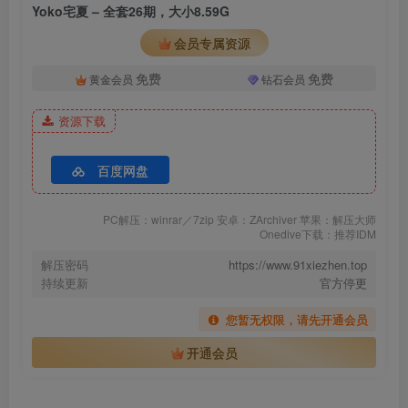
Yoko宅夏 – 全套26期，大小8.59G
会员专属资源
免费
免费
黄金会员
钻石会员
资源下载
百度网盘
PC解压：winrar／7zip 安卓：ZArchiver 苹果：解压大师
Onedive下载：推荐IDM
解压密码
https://www.91xiezhen.top
持续更新
官方停更
您暂无权限，请先开通会员
开通会员