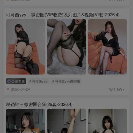
可可西yyy – 微密圈(VIP收费)系列图片&视频[51套-2026.4]
会员专属
# 可可西yyy
# 可可西yyy微密圈
2026-04-24
1.9W+
琳铛铛 – 微密圈合集[29套-2026.4]