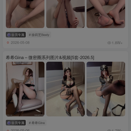
会员专属
# 徐莉芝Booty
2026-05-08
1.8W+
希希Gina – 微密圈系列图片&视频[5套-2026.5]
会员专属
# 希希Gina
2026-05-06
1.7W+