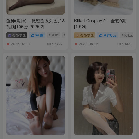
[PDL潘多拉] 2019.03.19 NO.368 土肥圆矮挫穷
[PDL潘多拉] 2019.03.18 NO.367
[PDL潘多拉] 2019.03.17 NO.366
鱼神(魚神) – 微密圈系列图片&
Kitkat Cosplay 9 – 全套9期
视频[106套-2025.2]
[1.5G]
[PDL潘多拉] 2019.03.16 NO.365
会员专属
密⋅圈
# 鱼神
# 鱼神微密圈
会员专属
# 魚神
网红Cos
# Kitkat Co
[PDL潘多拉] 2019.03.14 NO.364
2025-02-27
2022-08-26
5.6W+
5043
[PDL潘多拉] 2019.03.12 NO.363 视频
[PDL潘多拉] 2019.03.11 NO.362 视频
[PDL潘多拉] 2019.03.10 NO.361
[PDL潘多拉] 2019.03.09 NO.360
[PDL潘多拉] 2019.03.03 NO.358 梦心玥
[PDL潘多拉] 2019.02.26 NO.355
[PDL潘多拉] 2019.02.22 NO.352 陈雅漫
[PDL潘多拉] 2019.02.21 NO.351
[PDL潘多拉] 2019.02.20 NO.350 K8傲娇萌萌
[PDL潘多拉] 2019.02.19 NO.349 梦心玥
[PDL潘多拉] 2019.02.18 NO.348 赵小米
[PDL潘多拉] 2019.02.17 NO.346