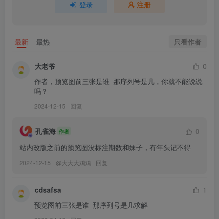
[PDL潘多拉] 2019.07.21 NO.431
登录
注册
[PDL潘多拉] 2019.07.18 NO.430
[PDL潘多拉] 2019.07.17 NO.429
[PDL潘多拉] 2019.07.14 NO.428
只看作者
最新
最热
[PDL潘多拉] 2019.07.12 NO.427
[PDL潘多拉] 2019.07.10 NO.426
大老爷
0
[PDL潘多拉] 2019.07.08 NO.425
作者，预览图前三张是谁  那序列号是几，你就不能说说
吗？
[PDL潘多拉] 2019.07.06 NO.424
[PDL潘多拉] 2019.07.04 NO.423
2024-12-15
回复
[PDL潘多拉] 2019.06.29 NO.421
[PDL潘多拉] 2019.06.28 NO.420
孔雀海
0
作者
[PDL潘多拉] 2019.06.26 NO.419
站内改版之前的预览图没标注期数和妹子，有年头记不得
[PDL潘多拉] 2019.06.24 NO.418
2024-12-15
@
大大大鸡鸡
回复
[PDL潘多拉] 2019.06.21 NO.416
[PDL潘多拉] 2019.06.18 NO.415
cdsafsa
1
[PDL潘多拉] 2019.06.17 NO.414
预览图前三张是谁  那序列号是几求解
[PDL潘多拉] 2019.06.13 NO.413
[PDL潘多拉] 2019.06.11 NO.412