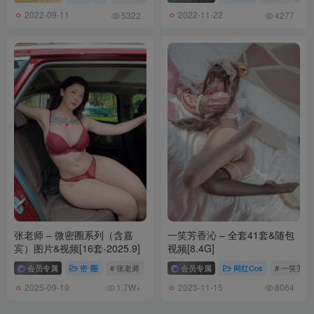
[PDL潘多拉] 2019.01.20 NO.325
2022-09-11
2022-11-22
5322
4277
[PDL潘多拉] 2019.01.18 NO.324
[PDL潘多拉] 2019.01.17 NO.323
[PDL潘多拉] 2019.01.14 NO.321
[PDL潘多拉] 2019.01.13 NO.320
[PDL潘多拉] 2019.01.13 NO.319
[PDL潘多拉] 2019.01.11 NO.318
[PDL潘多拉] 2019.01.10 NO.317
[PDL潘多拉] 2019.01.09 NO.316
[PDL潘多拉] 2019.01.08 NO.315
轰趴猫/潘多拉2018年合集目录
[PDL潘多拉] 2018.12.30 NO.310
张老师 – 微密圈系列（含嘉
一笑芳香沁 – 全套41套&随包
[PDL潘多拉] 2018.12.25 NO.309
宾）图片&视频[16套-2025.9]
视频[8.4G]
[PDL潘多拉] 2018.12.21 NO.307 视频写真
会员专属
密⋅圈
# 张老师
会员专属
网红Cos
# 一笑芳香
[PDL潘多拉] 2018.12.20 NO.306 视频写真
2025-09-19
2023-11-15
1.7W+
8064
[PDL潘多拉] 2018.12.19 NO.305
[PDL潘多拉] 2018.12.17 NO.303