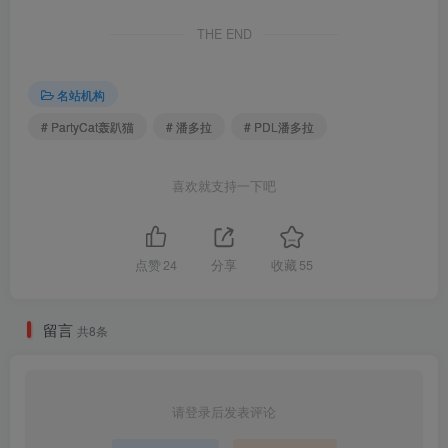
[PDL潘多拉] 2019.09.05 NO.451
THE END
[PDL潘多拉] 2019.09.03 NO.450
[PDL潘多拉] 2019.08.30 NO.449
[PDL潘多拉] 2019.08.28 NO.448
名站机构
[PDL潘多拉] 2019.08.26 NO.447
# PartyCat轰趴猫
# 潘多拉
# PDL潘多拉
[PDL潘多拉] 2019.08.20 NO.445
[PDL潘多拉] 2019.08.18 NO.444
喜欢就支持一下吧
[PDL潘多拉] 2019.08.16 NO.443
[PDL潘多拉] 2019.08.13 NO.440
[PDL潘多拉] 2019.08.11 NO.439
点赞
24
分享
收藏
55
[PDL潘多拉] 2019.08.11 NO.438
[PDL潘多拉] 2019.08.09 NO.437
[PDL潘多拉] 2019.08.07 NO.436
留言
共8条
[PDL潘多拉] 2019.08.04 NO.435
[PDL潘多拉] 2019.07.31 NO.434
[PDL潘多拉] 2019.07.27 NO.433
请登录后发表评论
[PDL潘多拉] 2019.07.23 NO.432