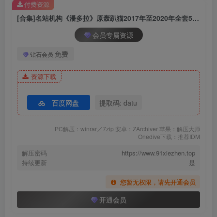
付费资源
[PDL潘多拉] 2019.10.10 NO.470
[合集]名站机构《潘多拉》原轰趴猫2017年至2020年全套551期[209.33G]
[PDL潘多拉] 2019.10.08 NO.469
[PDL潘多拉] 2019.10.02 NO.467
会员专属资源
[PDL潘多拉] 2019.09.30 NO.465
免费
钻石会员
[PDL潘多拉] 2019.09.28 NO.464
[PDL潘多拉] 2019.09.26 NO.463
资源下载
[PDL潘多拉] 2019.09.26 NO.462
[PDL潘多拉] 2019.09.23 NO.461
百度网盘
提取码: datu
[PDL潘多拉] 2019.09.22 NO.460
[PDL潘多拉] 2019.09.21 NO.459
PC解压：winrar／7zip 安卓：ZArchiver 苹果：解压大师
[PDL潘多拉] 2019.09.20 NO.458
Onedive下载：推荐IDM
[PDL潘多拉] 2019.09.18 NO.457
解压密码
https://www.91xiezhen.top
[PDL潘多拉] 2019.09.17 NO.456
持续更新
是
[PDL潘多拉] 2019.09.14 NO.455
您暂无权限，请先开通会员
[PDL潘多拉] 2019.09.13 NO.454
[PDL潘多拉] 2019.09.09 NO.453
开通会员
[PDL潘多拉] 2019.09.06 NO.452