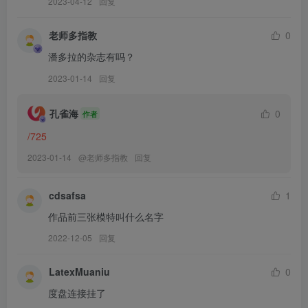
2023-04-12
回复
[PDL潘多拉] 2019.06.10 NO.411
[PDL潘多拉] 2019.06.09 NO.410
老师多指教
0
[PDL潘多拉] 2019.06.07 NO.409
潘多拉的杂志有吗？
[PDL潘多拉] 2019.06.03 NO.408
2023-01-14
回复
[PDL潘多拉] 2019.06.02 NO.407
[PDL潘多拉] 2019.05.31 NO.406
孔雀海
0
作者
[PDL潘多拉] 2019.05.28 NO.405
/725
[PDL潘多拉] 2019.05.24 NO.404
2023-01-14
@
老师多指教
回复
[PDL潘多拉] 2019.05.18 NO.403
[PDL潘多拉] 2019.05.17 NO.400
cdsafsa
1
[PDL潘多拉] 2019.05.15 NO.399
[PDL潘多拉] 2019.05.13 NO.398
作品前三张模特叫什么名字
[PDL潘多拉] 2019.05.11 NO.396
2022-12-05
回复
[PDL潘多拉] 2019.05.07 NO.393
[PDL潘多拉] 2019.05.03 NO.392
LatexMuaniu
0
[PDL潘多拉] 2019.05.01 NO.391
度盘连接挂了
[PDL潘多拉] 2019.04.27 NO.389