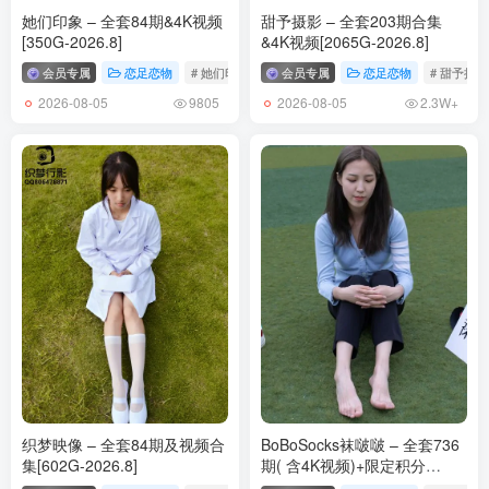
她们印象 – 全套84期&4K视频
甜予摄影 – 全套203期合集
[350G-2026.8]
&4K视频[2065G-2026.8]
会员专属
恋足恋物
# 她们印象
会员专属
恋足恋物
# 甜予摄影
2026-08-05
2026-08-05
9805
2.3W+
织梦映像 – 全套84期及视频合
BoBoSocks袜啵啵 – 全套736
集[602G-2026.8]
期( 含4K视频)+限定积分
[4711G-2026.8]