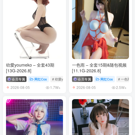
幼愛youmeko – 全套43期
一色雨 – 全套15期&随包视频
[13G-2026.8]
[11.1G-2026.8]
会员专属
网红Cos
# 幼愛youmeko
会员专属
网红Cos
# 一色雨
2026-08-05
2026-08-05
1.7W+
2.5W+