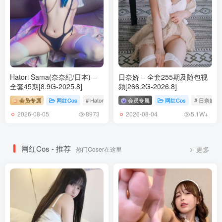
Hatori Sama(奈奈紀/日本) –
日奈娇 – 全套255期及随包视
全套45期[8.9G-2025.8]
频[266.2G-2026.8]
会员专属
网红Cos
# Hatori Sama
会员专属
网红Cos
# 日奈娇
2026-08-05
2026-08-04
8973
5.1W+
网红Cos - 推荐
热门Coser在这里
更多