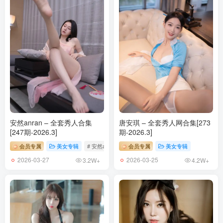
安然anran – 全套秀人合集
唐安琪 – 全套秀人网合集[273
[247期-2026.3]
期-2026.3]
会员专属
美女专辑
# 安然anran
会员专属
美女专辑
2026-03-27
2026-03-25
3.2W+
4.2W+