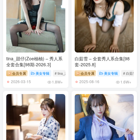
tina_甜仔(Zoe柚柚) – 秀人系
白茹雪 – 全套秀人系合集[98
全套合集[98期-2026.3]
套-2025.8]
会员专属
美女专辑
# tina_甜仔
会员专属
美女专辑
# 白茹雪
2026-03-15
2025-08-16
1.8W+
1.6W+