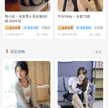
熊小诺 – 全套秀人系合集[95
可乐Vicky – 全套75套
期-2024.6]
会员专属
美女专辑
# 熊小诺
会员专属
美女专辑
# 可乐Vick
2024-06-11
2024-04-09
1.6W+
1.2W+
恋足恋物
更多