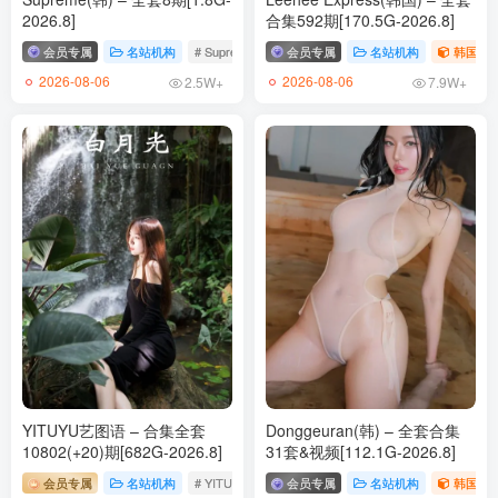
2026.8]
合集592期[170.5G-2026.8]
会员专属
名站机构
# Supreme
会员专属
名站机构
韩国（ko
2026-08-06
2026-08-06
2.5W+
7.9W+
YITUYU艺图语 – 合集全套
Donggeuran(韩) – 全套合集
10802(+20)期[682G-2026.8]
31套&视频[112.1G-2026.8]
会员专属
名站机构
# YITUYU艺图语
会员专属
名站机构
韩国（ko