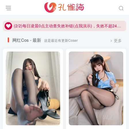
(2/2)每日凌晨0点主动查失效补链(点我演示)，失效不超24小时，
(1/2)永久发布，备用网址点这：kongque.org，点我（原域名失效）！
(2/2)每日凌晨0点主动查失效补链(点我演示)，失效不超24小时，
(1/2)永久发布，备用网址点这：kongque.org，点我（原域名失效）！
网红Cos - 最新
这是最近有更新Coser
更多