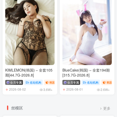
KIMLEMON(韩国) – 全套105
BlueCake(韩国) – 全套194期
期[44.7G-2026.8]
[315.7G-2026.8]
会员专属
名站机构
韩国（korea）
会员专属
# KIMLEMON
名站机构
韩国（ko
2026-08-02
2026-08-01
3.6W+
2.6W+
丝模区
更多