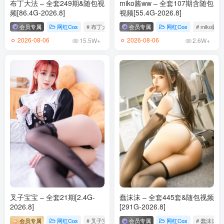
布丁大法 – 全套249期&随包视
miko酱ww – 全套107期含随包
频[86.4G-2026.8]
视频[55.4G-2026.8]
会员专属
网红Cos
# 布丁大法
会员专属
网红Cos
# miko酱w
2026-08-06
2026-08-06
15.5W+
2.6W+
叉子宝宝 – 全套21期[2.4G-
蠢沫沫 – 全套445套&随包视频
2026.8]
[291G-2026.8]
会员专属
网红Cos
# 叉子宝宝
会员专属
网红Cos
# 蠢沫沫