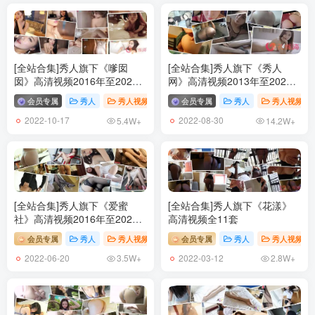
[全站合集]秀人旗下《嗲囡
[全站合集]秀人旗下《秀人
囡》高清视频2016年至2020
网》高清视频2013年至2020
年155套
年全176套
会员专属
秀人
秀人视频
# 视频
会员专属
# XIUREN秀人
秀人
# FEILIN嗲囡囡
秀人视频
2022-10-17
2022-08-30
5.4W+
14.2W+
[全站合集]秀人旗下《爱蜜
[全站合集]秀人旗下《花漾》
社》高清视频2016年至2020
高清视频全11套
年38套
会员专属
秀人
秀人视频
# 视频
会员专属
# XIUREN秀人
秀人
# IMISS爱蜜社
秀人视频
2022-06-20
2022-03-12
3.5W+
2.8W+