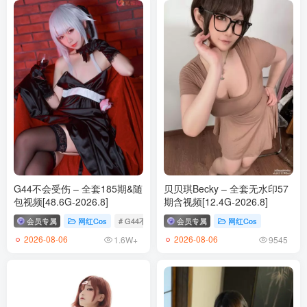
G44不会受伤 – 全套185期&随
贝贝琪Becky – 全套无水印57
包视频[48.6G-2026.8]
期含视频[12.4G-2026.8]
会员专属
网红Cos
# G44不会受伤
会员专属
网红Cos
2026-08-06
2026-08-06
1.6W+
9545