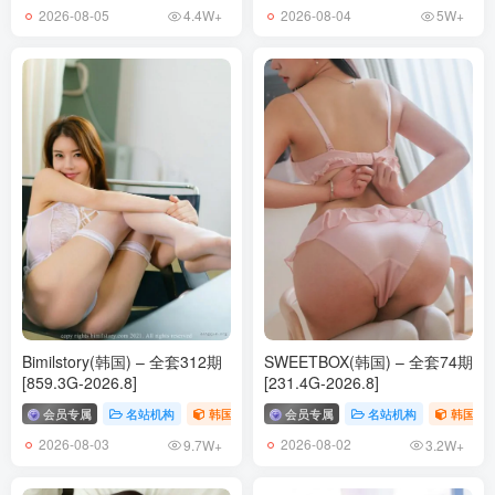
2026-08-05
2026-08-04
4.4W+
5W+
Bimilstory(韩国) – 全套312期
SWEETBOX(韩国) – 全套74期
[859.3G-2026.8]
[231.4G-2026.8]
会员专属
名站机构
韩国（korea）
会员专属
# Bimilstory
名站机构
韩国（ko
2026-08-03
2026-08-02
9.7W+
3.2W+