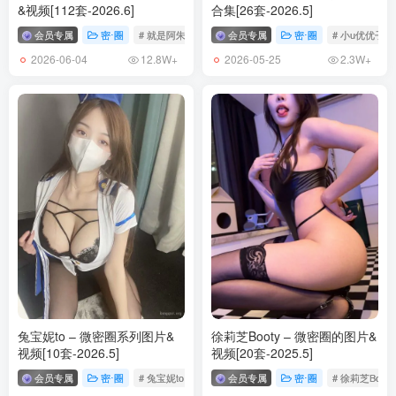
&视频[112套-2026.6]
合集[26套-2026.5]
会员专属
密⋅圈
# 就是阿朱啊
会员专属
密⋅圈
# 小u优优子
2026-06-04
2026-05-25
12.8W+
2.3W+
兔宝妮to – 微密圈系列图片&
徐莉芝Booty – 微密圈的图片&
视频[10套-2026.5]
视频[20套-2025.5]
会员专属
密⋅圈
# 兔宝妮to
会员专属
密⋅圈
# 徐莉芝Booty