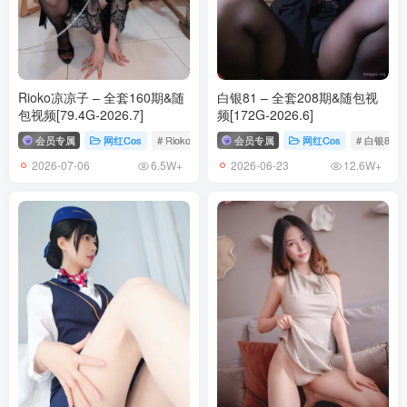
Rioko凉凉子 – 全套160期&随
白银81 – 全套208期&随包视
包视频[79.4G-2026.7]
频[172G-2026.6]
会员专属
网红Cos
# Rioko凉凉子
会员专属
网红Cos
# 白银81
2026-07-06
2026-06-23
6.5W+
12.6W+