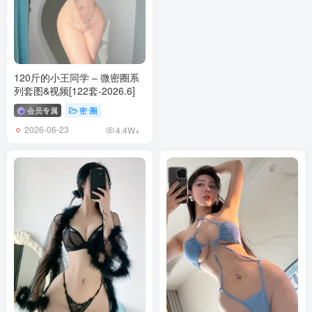
120斤的小王同学 – 微密圈系
列套图&视频[122套-2026.6]
会员专属
密⋅圈
2026-06-23
4.4W+