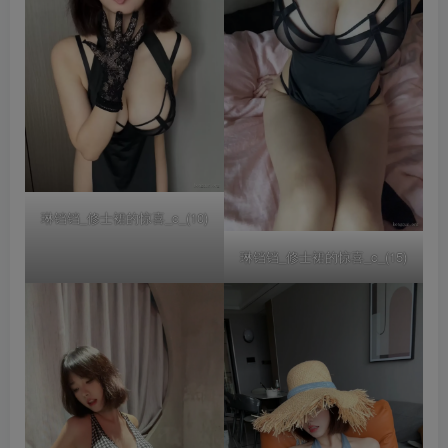
琳铛铛_修士裙的惊喜_c_(10)
琳铛铛_修士裙的惊喜_c_(15)