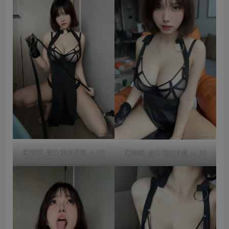
琳铛铛_修士裙的惊喜_c_(6)
琳铛铛_修士裙的惊喜_c_(7)