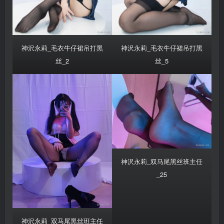
神沢永莉_毛衣牛仔裙吊打黑
神沢永莉_毛衣牛仔裙吊打黑
丝_2
丝_5
神沢永莉_双马尾黑丝班主任
_25
神沢永莉_双马尾黑丝班主任