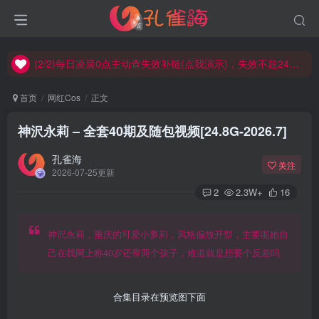
(2/2)每日凌晨0点主动查失效补链(点我演示)，失效不超24小时，
(1/2)永久发布，备用网址点这：kongque.org，点我（原域名失效）！
(2/2)每日凌晨0点主动查失效补链(点我演示)，失效不超24小时，
(1/2)永久发布，备用网址点这：kongque.org，点我（原域名失效）！
首页
网红Cos
正文
神沢永莉 – 全套40期及随包视频[24.8G-2026.7]
孔雀海
关注
2026-07-25更新
2
2.3W+
16
神沢永莉，重庆的可爱小萝莉，风格偏放开型，主要呢她自
己在我网上称40岁还带两个孩子，难道就是想要个反差吗
合集目录在预览图下面