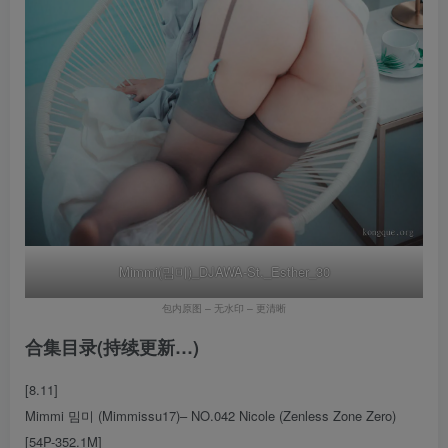
Mimmi(밈미)_DJAWA-St._Esther_30
包内原图 – 无水印 – 更清晰
合集目录(持续更新…)
[8.11]
Mimmi 밈미 (Mimmissu17)– NO.042 Nicole (Zenless Zone Zero)
[54P-352.1M]