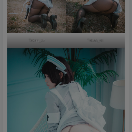
Takao_47
Takao_61