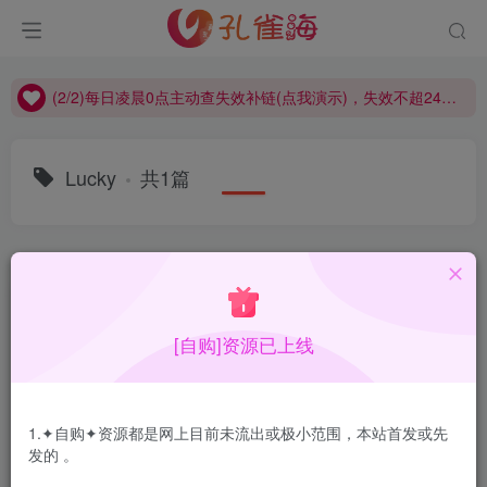
(2/2)每日凌晨0点主动查失效补链(点我演示)，失效不超24小时，
(1/2)永久发布，备用网址点这：kongque.org，点我（原域名失效）！
(2/2)每日凌晨0点主动查失效补链(点我演示)，失效不超24小时，
(1/2)永久发布，备用网址点这：kongque.org，点我（原域名失效）！
Lucky
共1篇
排序
更新
浏览
点赞
评论
[自购]资源已上线
1.✦自购✦资源都是网上目前未流出或极小范围，本站首发或先
发的 。