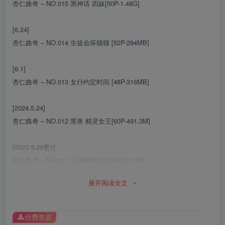
杏仁曲奇 – NO.015 黑神话 四妹[50P-1.48G]
[6.24]
杏仁曲奇 – NO.014 生徒会坏猫猫 [52P-294MB]
[6.1]
杏仁曲奇 – NO.013 女仆约定时间 [48P-316MB]
[2024.5.24]
杏仁曲奇 – NO.012 黑兽 精灵女王[60P-491.3M]
[2023.9.26更1]
杏仁曲奇 – NO.011 OL额外时间[61P-315.1M]
展开阅读全文
[9.17更1]
杏仁曲奇 – NO.010 眼镜娘高叉女仆[35P-190.9M]
付费资源