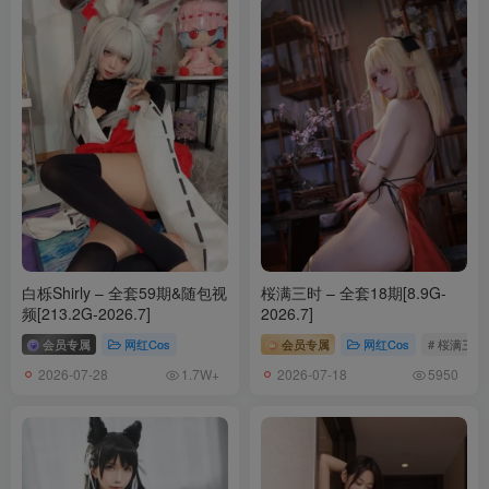
白栎Shirly – 全套59期&随包视
桜满三时 – 全套18期[8.9G-
频[213.2G-2026.7]
2026.7]
会员专属
网红Cos
会员专属
网红Cos
# 桜满三时
2026-07-28
2026-07-18
1.7W+
5950