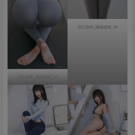
杏仁曲奇_瑜伽姐姐_20
杏仁曲奇_瑜伽姐姐_16