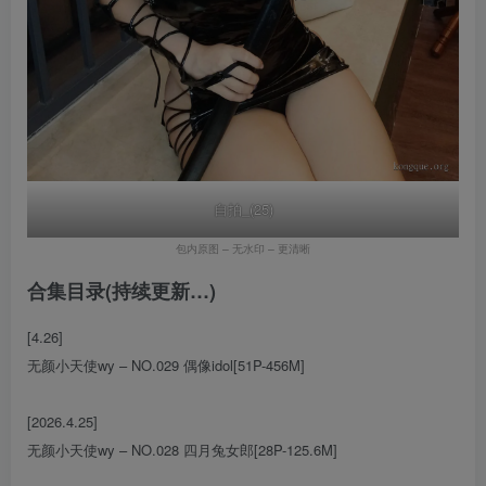
自拍_(25)
包内原图 – 无水印 – 更清晰
合集目录(持续更新…)
[4.26]
无颜小天使wy – NO.029 偶像idol[51P-456M]
[2026.4.25]
无颜小天使wy – NO.028 四月兔女郎[28P-125.6M]