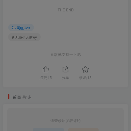
无颜小天使wy – NO.016 碧蓝航线-大凤红旗袍[58P-323.1M]
THE END
无颜小天使wy – NO.015 吉他妹妹2.0[25P-370.9M]
无颜小天使wy – NO.014 天使之翼[59P-238.1M]
网红Cos
无颜小天使wy – NO.013 林中精灵[112P+13V-1.51G]
# 无颜小天使wy
无颜小天使wy – NO.012 小绵羊[39P+1V-509.1M]
无颜小天使wy – NO.011 忍者[62P-801.9M]
无颜小天使wy – NO.010 邻家的老婆[42P-445.1M]
喜欢就支持一下吧
无颜小天使wy – NO.009 邪灵魅魔[40P-447.8M]
无颜小天使wy – NO.008 小黄鸡赠品[7P+3V-80.7M]
无颜小天使wy – NO.007 OL[75P+6V-1.65G]
点赞
15
分享
收藏
18
无颜小天使wy – NO.006 吉他妹妹[38P+3V-795.8M]
无颜小天使wy – NO.005 加藤惠[25P-142.4M]
留言
共1条
无颜小天使wy – NO.004 死库水[23P-355.9M]
无颜小天使wy – NO.003 绳[42P-1008.5M]
无颜小天使wy – NO.002 豹纹内衣[36P-336.5M]
请登录后发表评论
无颜小天使wy – NO.001 黑猫[20P-148.4M]