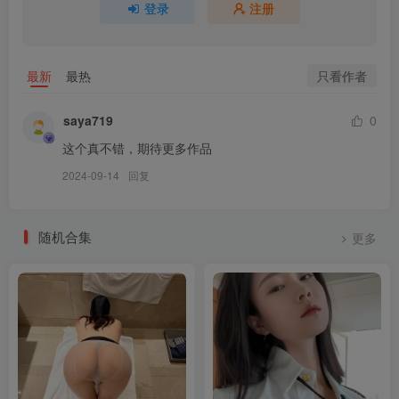
登录
注册
只看作者
最新
最热
saya719
0
这个真不错，期待更多作品
2024-09-14
回复
随机合集
更多