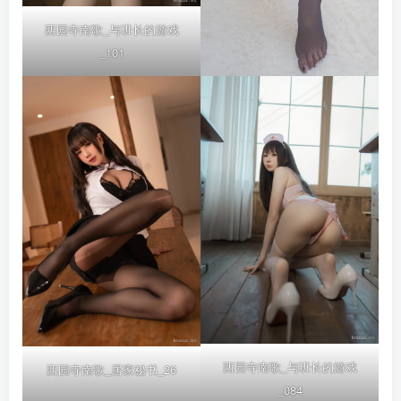
西园寺南歌_与班长的游戏
_101
西园寺南歌_与班长的游戏
西园寺南歌_居家秘书_26
_084