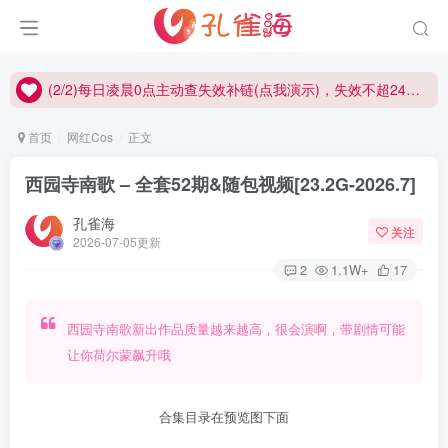
(2/2)每日凌晨0点主动查失效补链(点我演示)，失效不超24小时，
(1/2)永久发布，备用网址点这：kongque.org，点我（原域名失效）！
(2/2)每日凌晨0点主动查失效补链(点我演示)，失效不超24小时，
(1/2)永久发布，备用网址点这：kongque.org，点我（原域名失效）！
首页
网红Cos
正文
西园寺南歌 – 全套52期&随包视频[23.2G-2026.7]
孔雀海
关注
2026-07-05更新
2
1.1W+
17
西园寺南歌新出作品质量越来越高，很会演啊，带剧情可能
让你荷尔蒙飙升哦
合集目录在预览图下面