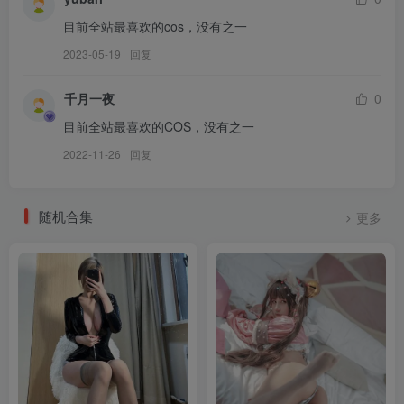
雨波HaneAme – NO.481 2025聖誕節 [37P6V-339MB]
目前全站最喜欢的cos，没有之一
雨波HaneAme – NO.480 2025寵物女友聖誕節 [63P11V-821MB]
2023-05-19
回复
[12.31]
千月一夜
0
雨波HaneAme – NO.479 一拳超人 龙卷 [40P3V-366M]
雨波HaneAme – NO.478 碧蓝航线 乳牛女仆 科本斯 [43P3V-292M]
目前全站最喜欢的COS，没有之一
2022-11-26
回复
[11.29]
雨波HaneAme – NO.477 2025年11月订阅 鏈鋸人 真紀真·性感小護士
随机合集
更多
[39P-185M]
雨波HaneAme – NO.476 2025年11月订阅 原神 奈爾芙[38P-270.6M]
雨波HaneAme – NO.475 2025年11月订阅 化物語 羽川翼[43P-
178.1M]
雨波HaneAme – NO.474 2025年11月订阅 原創 眼鏡女友·秋日毛衣
[31P-183.1M]
雨波HaneAme – NO.473 2025年11月订阅 视频[16V-380.2M]