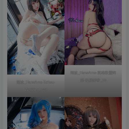
雨波_HaneAme-英雄联盟阿
狸-狐狸绑带_19
雨波_HaneAme-Taihou-
Wedding_021