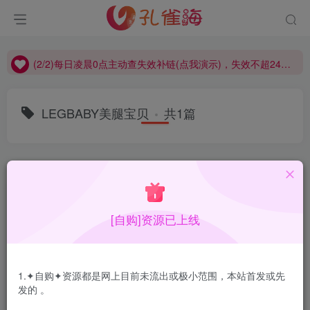
(2/2)每日凌晨0点主动查失效补链(点我演示)，失效不超24小时，
(1/2)永久发布，备用网址点这：kongque.org，点我（原域名失效）！
(2/2)每日凌晨0点主动查失效补链(点我演示)，失效不超24小时，
(1/2)永久发布，备用网址点这：kongque.org，点我（原域名失效）！
LEGBABY美腿宝贝
共1篇
排序
更新
浏览
点赞
评论
[自购]资源已上线
1.✦自购✦资源都是网上目前未流出或极小范围，本站首发或先
发的 。