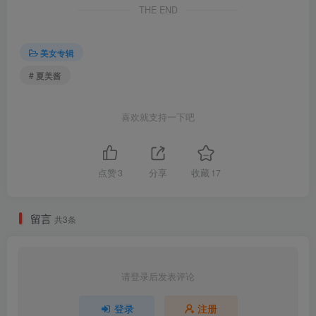
044BoLoli波萝社 2017.08.17 BOL.104 夏美酱_
THE END
[40+1P-128M]
045BoLoli波萝社 2017.08.29 BOL.108 夏美酱_
[40+1P-77.3M]
美女专辑
046BoLoli波萝社 2017.09.13 BOL.117 夏美酱_
# 夏美酱
[25+1P-207M]
047BoLoli波萝社 2017.09.18 BOL.119 夏美酱_
[42+1P-254M]
喜欢就支持一下吧
048BoLoli波萝社 2017.10.28 BOL.123 夏美酱_
[47+1P-367M]
049BoLoli波萝社 2017.10.30 BOL.127 夏美酱_
[61+1P-588M]
点赞
3
分享
收藏
17
050BoLoli波萝社 2018.01.02 BOL.130 夏美酱_
[41+1P-353M]
051[BOLOLI波萝社] 2017.06.06 VN.001 夏美酱
052[BOLOLI波萝社] 2017.08.03 VN.004 夏美酱
留言
共3条
[MP4 192M]
053[BOLOLI波萝社] 2018.02.03 VN.011 夏美酱_
多样の夏 [1V]
054[BOLOLI波萝社] 2018.02.13 BOL.134 夏美酱_
请登录后发表评论
夏美八重樱
055[BoLoLi波萝社] 2018.04.02 VOL.113 夏美酱
登录
注册