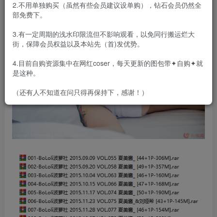
2.不用单独购买（虽然有些会员建议设单购），钻石会员仍然全
部免费下。
3.有一定周期的浅水印限流但不影响观看，以免同行搬运烂大
街，保障会员权益以及本站先（首)发优势。
4.目前自购资源集中在网红coser，每天更新的图包带✦自购✦就
是这种。
（还有人不知道在问只得再保持下，感谢！）