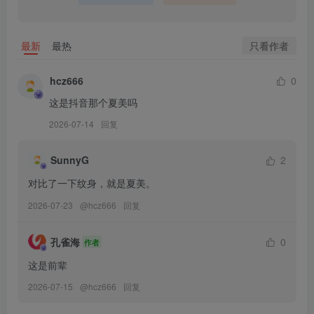
056[BoLoLi波萝社] 2018.05.10 VOL.116 夏美酱_
057[BoLoLi波萝社] 2018.05.21 VOL.118 夏美酱_
058[BoLoLi波萝社] 2018.07.11 VOL.121 夏美酱_
巨乳
只看作者
最新
最热
hcz666
0
这是抖音那个夏美吗
2026-07-14
回复
SunnyG
2
对比了一下纹身，就是夏美。
2026-07-23
@
hcz666
回复
孔雀海
0
作者
这是前辈
2026-07-15
@
hcz666
回复