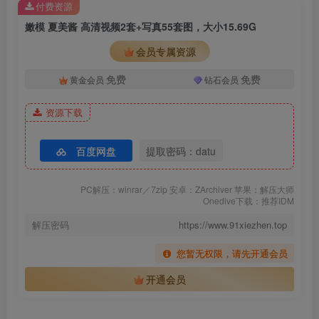
付费资源
033BoLoli波萝社 2017.05.06 BOL.052 柳侑绮&夏
美酱_ [30+1P-153M]
嫩模 夏美酱 高清视频2套+写真55套图，大小15.69G
034BoLoli波萝社 2017.05.14 BOL.062 夏美酱_
会员专属资源
[46+1P-212M]
035BoLoli波萝社 2017.05.15 BOL.056 夏美酱_
免费
免费
黄金会员
钻石会员
[25+1P-90.4M]
036BoLoli波萝社 2017.06.12 BOL.068 夏美酱_
[36+1P-217M]
资源下载
037BoLoli波萝社 2017.07.02 BOL.077 柳侑绮&夏
美酱_ [45+1P-84.7M]
百度网盘
提取密码：datu
038BoLoli波萝社 2017.07.05 BOL.079 夏美酱_
[30+1P-127M]
039BoLoli波萝社 2017.07.12 BOL.082 夏美酱_
PC解压：winrar／7zip 安卓：ZArchiver 苹果：解压大师
[59+1P-212M]
Onedive下载：推荐IDM
040BoLoli波萝社 2017.07.23 BOL.089 夏美酱_
解压密码
https://www.91xiezhen.top
[47+1P-347M]
041BoLoli波萝社 2017.07.28 BOL.093 夏美酱_
[40+1P-295M]
您暂无权限，请先开通会员
042BoLoli波萝社 2017.08.08 BOL.099 夏美酱_
开通会员
[57+1P-275M]
043BoLoli波萝社 2017.08.13 BOL.101 夏美酱_
[42+1P-216M]