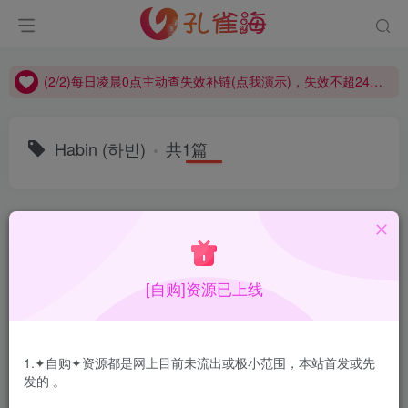
(2/2)每日凌晨0点主动查失效补链(点我演示)，失效不超24小时，
(1/2)永久发布，备用网址点这：kongque.org，点我（原域名失效）！
(2/2)每日凌晨0点主动查失效补链(点我演示)，失效不超24小时，
(1/2)永久发布，备用网址点这：kongque.org，点我（原域名失效）！
Habin (하빈)
共1篇
排序
更新
浏览
点赞
评论
[自购]资源已上线
1.✦自购✦资源都是网上目前未流出或极小范围，本站首发或先
发的 。