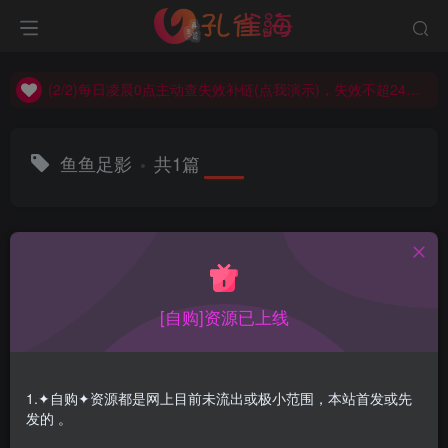
(2/2)每日凌晨0点主动查失效补链(点我演示)，失效不超24小时，
(1/2)永久发布，备用网址点这：kongque.org，点我（原域名失效）！
(2/2)每日凌晨0点主动查失效补链(点我演示)，失效不超24小时，
(1/2)永久发布，备用网址点这：kongque.org，点我（原域名失效）！
鱼鱼足影
共1篇
排序
更新
浏览
点赞
评论
[自购]资源已上线
1.✦自购✦资源都是网上目前未流出或极小范围，本站首发或先
发的 。