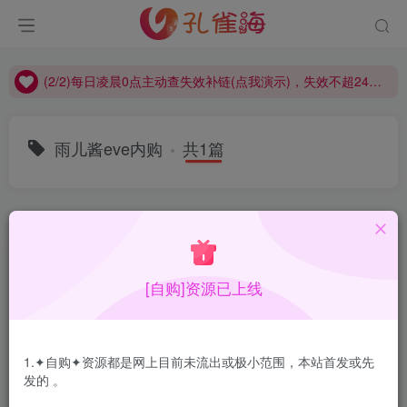
(2/2)每日凌晨0点主动查失效补链(点我演示)，失效不超24小时，
(1/2)永久发布，备用网址点这：kongque.org，点我（原域名失效）！
(2/2)每日凌晨0点主动查失效补链(点我演示)，失效不超24小时，
(1/2)永久发布，备用网址点这：kongque.org，点我（原域名失效）！
雨儿酱eve内购
共1篇
排序
更新
浏览
点赞
评论
[自购]资源已上线
1.✦自购✦资源都是网上目前未流出或极小范围，本站首发或先
发的 。