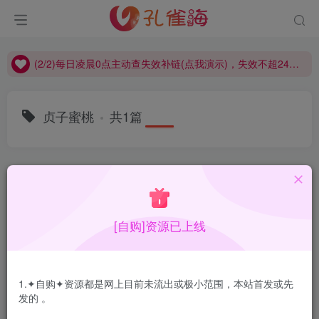
(2/2)每日凌晨0点主动查失效补链(点我演示)，失效不超24小时，
(1/2)永久发布，备用网址点这：kongque.org，点我（原域名失效）！
(2/2)每日凌晨0点主动查失效补链(点我演示)，失效不超24小时，
(1/2)永久发布，备用网址点这：kongque.org，点我（原域名失效）！
贞子蜜桃
共1篇
排序
更新
浏览
点赞
评论
[自购]资源已上线
1.✦自购✦资源都是网上目前未流出或极小范围，本站首发或先
发的 。