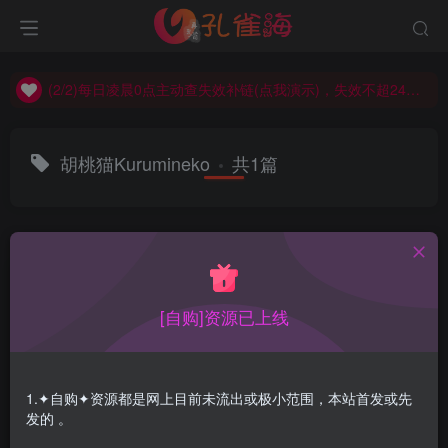
(2/2)每日凌晨0点主动查失效补链(点我演示)，失效不超24小时，
(1/2)永久发布，备用网址点这：kongque.org，点我（原域名失效）！
(2/2)每日凌晨0点主动查失效补链(点我演示)，失效不超24小时，
(1/2)永久发布，备用网址点这：kongque.org，点我（原域名失效）！
胡桃猫Kurumineko
共1篇
排序
更新
浏览
点赞
评论
[自购]资源已上线
1.✦自购✦资源都是网上目前未流出或极小范围，本站首发或先
发的 。