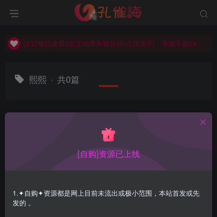
(2/2)每日凌晨0点主动查失效补链(点我演示)，失效不超24小时，
(1/2)永久发布，备用网址点这：kongque.org，点我（原域名失效）！
(2/2)每日凌晨0点主动查失效补链(点我演示)，失效不超24小时，
(1/2)永久发布，备用网址点这：kongque.org，点我（原域名失效）！
熙熙
共0篇
排序
更新
浏览
点赞
评论
[自购]资源已上线
1.✦自购✦资源都是网上目前未流出或极小范围，本站首发或先
发的 。