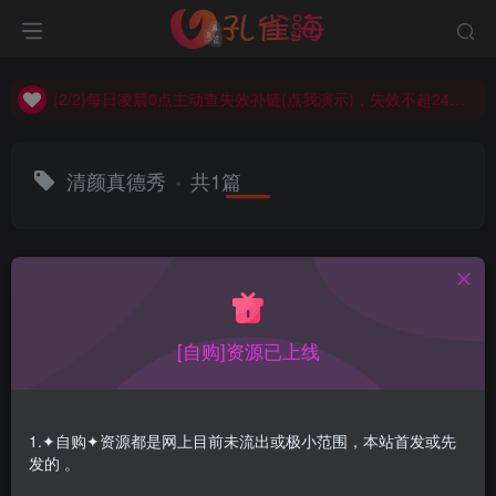
(2/2)每日凌晨0点主动查失效补链(点我演示)，失效不超24小时，
(1/2)永久发布，备用网址点这：kongque.org，点我（原域名失效）！
(2/2)每日凌晨0点主动查失效补链(点我演示)，失效不超24小时，
(1/2)永久发布，备用网址点这：kongque.org，点我（原域名失效）！
清颜真德秀
共1篇
排序
更新
浏览
点赞
评论
[自购]资源已上线
1.✦自购✦资源都是网上目前未流出或极小范围，本站首发或先
发的 。