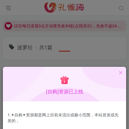
(2/2)每日凌晨0点主动查失效补链(点我演示)，失效不超24小时，
(1/2)永久发布，备用网址点这：kongque.org，点我（原域名失效）！
(2/2)每日凌晨0点主动查失效补链(点我演示)，失效不超24小时，
(1/2)永久发布，备用网址点这：kongque.org，点我（原域名失效）！
波萝社
共1篇
排序
更新
浏览
点赞
评论
[自购]资源已上线
1.✦自购✦资源都是网上目前未流出或极小范围，本站首发或先
发的 。