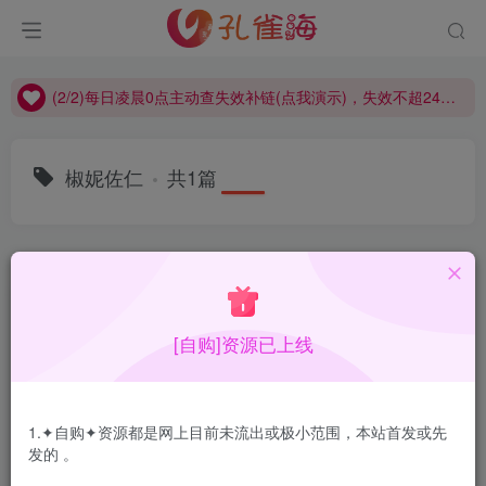
(2/2)每日凌晨0点主动查失效补链(点我演示)，失效不超24小时，
(1/2)永久发布，备用网址点这：kongque.org，点我（原域名失效）！
(2/2)每日凌晨0点主动查失效补链(点我演示)，失效不超24小时，
(1/2)永久发布，备用网址点这：kongque.org，点我（原域名失效）！
椒妮佐仁
共1篇
排序
更新
浏览
点赞
评论
[自购]资源已上线
1.✦自购✦资源都是网上目前未流出或极小范围，本站首发或先
发的 。