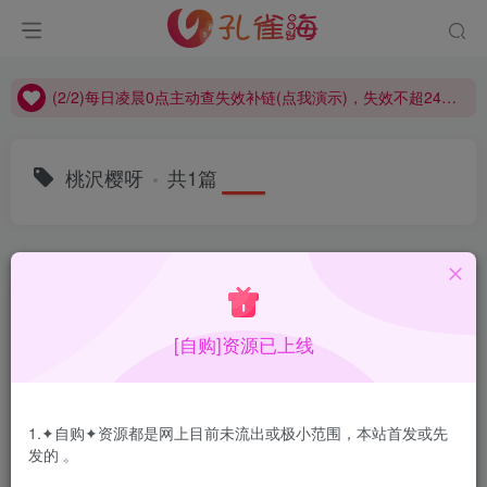
(2/2)每日凌晨0点主动查失效补链(点我演示)，失效不超24小时，
(1/2)永久发布，备用网址点这：kongque.org，点我（原域名失效）！
(2/2)每日凌晨0点主动查失效补链(点我演示)，失效不超24小时，
(1/2)永久发布，备用网址点这：kongque.org，点我（原域名失效）！
桃沢樱呀
共1篇
排序
更新
浏览
点赞
评论
[自购]资源已上线
1.✦自购✦资源都是网上目前未流出或极小范围，本站首发或先
发的 。