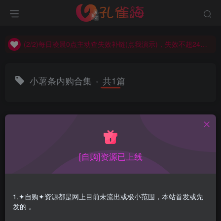
(2/2)每日凌晨0点主动查失效补链(点我演示)，失效不超24小时，
(1/2)永久发布，备用网址点这：kongque.org，点我（原域名失效）！
(2/2)每日凌晨0点主动查失效补链(点我演示)，失效不超24小时，
(1/2)永久发布，备用网址点这：kongque.org，点我（原域名失效）！
小薯条内购合集
共1篇
排序
更新
浏览
点赞
评论
[自购]资源已上线
1.✦自购✦资源都是网上目前未流出或极小范围，本站首发或先
发的 。