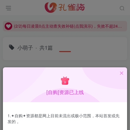
(2/2)每日凌晨0点主动查失效补链(点我演示)，失效不超24小时，
(1/2)永久发布，备用网址点这：kongque.org，点我（原域名失效）！
(2/2)每日凌晨0点主动查失效补链(点我演示)，失效不超24小时，
(1/2)永久发布，备用网址点这：kongque.org，点我（原域名失效）！
小萌子
共1篇
排序
更新
浏览
点赞
评论
[自购]资源已上线
1.✦自购✦资源都是网上目前未流出或极小范围，本站首发或先
发的 。