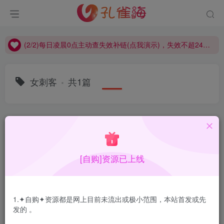
(2/2)每日凌晨0点主动查失效补链(点我演示)，失效不超24小时，
(1/2)永久发布，备用网址点这：kongque.org，点我（原域名失效）！
(2/2)每日凌晨0点主动查失效补链(点我演示)，失效不超24小时，
(1/2)永久发布，备用网址点这：kongque.org，点我（原域名失效）！
女刺客
共1篇
排序
更新
浏览
点赞
评论
[自购]资源已上线
1.✦自购✦资源都是网上目前未流出或极小范围，本站首发或先
发的 。