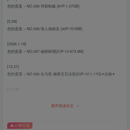
您的蛋蛋 – NO.059 俘获制服 [81P-1.37GB]
[5.28]
您的蛋蛋 – NO.058 情人海精灵 [40P-701MB]
[2026.1.19]
您的蛋蛋 – NO.057 秘密助理[31P-1V-673.6M]
[12.21]
您的蛋蛋 – NO.056 生与死 穗香宝石泳装[53P-1V-1.17G]✦自购✦
[11.14]
您的蛋蛋 – NO.055 包臀灰丝 [43P-542MB]
展开阅读全文
[10.19]
您的蛋蛋 – NO.054 风纪委员[66P-582.8M]✦自购✦
付费资源