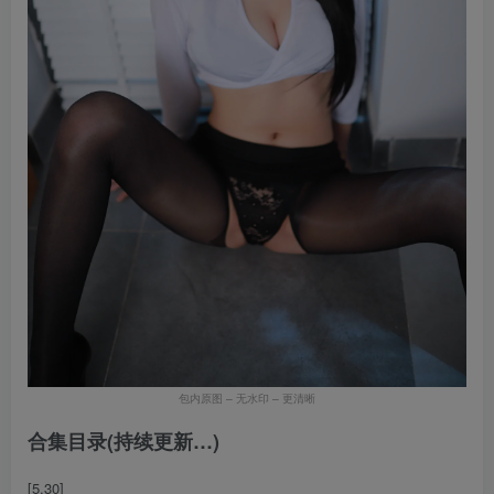
包内原图 – 无水印 – 更清晰
合集目录(持续更新…)
[5.30]