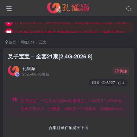
(2/2)每日凌晨0点主动查失效补链(点我演示)，失效不超24小时，
(1/2)永久发布，备用网址点这：kongque.org，点我（原域名失效）！
(2/2)每日凌晨0点主动查失效补链(点我演示)，失效不超24小时，
(1/2)永久发布，备用网址点这：kongque.org，点我（原域名失效）！
首页
网红Cos
正文
叉子宝宝 – 全套21期[2.4G-2026.8]
孔雀海
关注
2026-08-06更新
0
6227
4
叉子宝宝，一位知名的微bo动漫博主，1997年07月09日出
生于江南水乡，巨蟹座，自称是一个很暴躁、很懒的Coser
合集目录在预览图下面