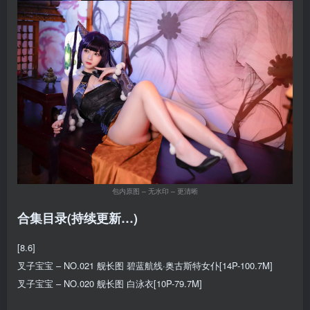
包内原图 – 无水印 – 更清晰
合集目录(持续更新…)
[8.6]
叉子宝宝 – NO.021 舰长图 碧蓝航线·奥古斯特女仆[14P-100.7M]
叉子宝宝 – NO.020 舰长图 白泳衣[10P-79.7M]