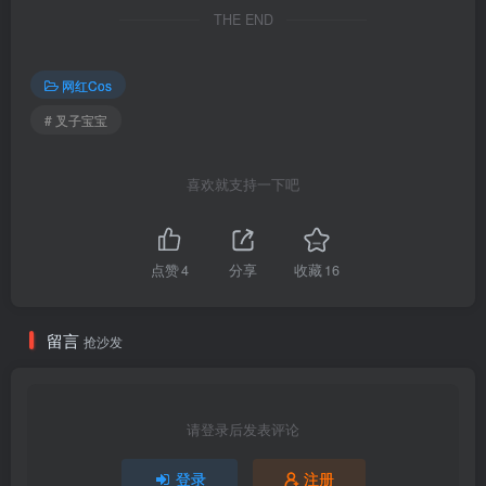
THE END
网红Cos
# 叉子宝宝
喜欢就支持一下吧
点赞
4
分享
收藏
16
留言
抢沙发
请登录后发表评论
登录
注册