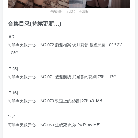
包内原图 – 无水印 – 更清晰
合集目录(持续更新…)
[8.7]
阿半今天很开心 – NO.072 蔚蓝档案 调月莉音·银色长裙[102P-3V-
1.25G]
[7.25]
阿半今天很开心 – NO.071 碧蓝航线 武藏誓约花嫁[75P-1.17G]
[7.16]
阿半今天很开心 – NO.070 铁道上的忍者 [27P-401MB]
[7.3]
阿半今天很开心 – NO.069 生或死 约尔 [52P-362MB]