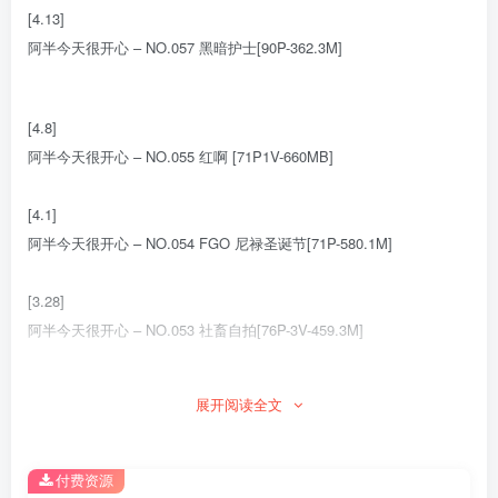
[4.13]
阿半今天很开心 – NO.057 黑暗护士[90P-362.3M]
[4.8]
阿半今天很开心 – NO.055 红啊 [71P1V-660MB]
[4.1]
阿半今天很开心 – NO.054 FGO 尼禄圣诞节[71P-580.1M]
[3.28]
阿半今天很开心 – NO.053 社畜自拍[76P-3V-459.3M]
[2026.1.6]
展开阅读全文
阿半今天很开心 – NO.052 赛马娘 大和赤骥兔女郎[35P-308.3M]
[12.28]
付费资源