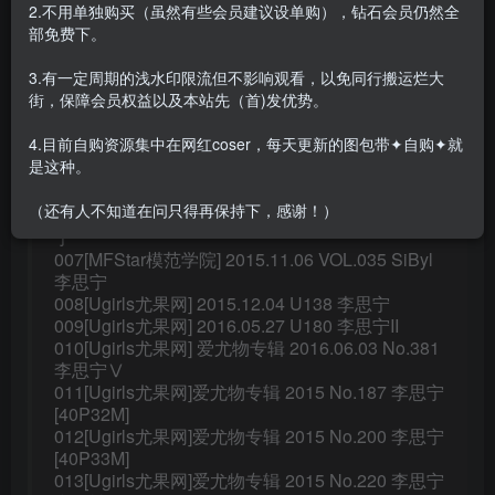
2.不用单独购买（虽然有些会员建议设单购），钻石会员仍然全
001[FEILIN嗲囡囡] 2015.10.09 Vol.006 SiByl李思
部免费下。
宁
002[FEILIN嗲囡囡] 2015.10.12 VN.006
3.有一定周期的浅水印限流但不影响观看，以免同行搬运烂大
003[FEILIN嗲囡囡] 2015.10.30 VN.009 SiByl李思
街，保障会员权益以及本站先（首)发优势。
宁[1V209M]
004[FEILIN嗲囡囡] 2015.12.08 Vol.017 SiByl李思
4.目前自购资源集中在网红coser，每天更新的图包带✦自购✦就
宁
是这种。
005[FEILIN嗲囡囡] 2015.12.16 Vol.019 SiByl李思
宁
（还有人不知道在问只得再保持下，感谢！）
006[FEILIN嗲囡囡] 2016.03.24 VN.016 SiByl李思
宁
007[MFStar模范学院] 2015.11.06 VOL.035 SiByl
李思宁
008[Ugirls尤果网] 2015.12.04 U138 李思宁
009[Ugirls尤果网] 2016.05.27 U180 李思宁II
010[Ugirls尤果网] 爱尤物专辑 2016.06.03 No.381
李思宁Ⅴ
011[Ugirls尤果网]爱尤物专辑 2015 No.187 李思宁
[40P32M]
012[Ugirls尤果网]爱尤物专辑 2015 No.200 李思宁
[40P33M]
013[Ugirls尤果网]爱尤物专辑 2015 No.220 李思宁