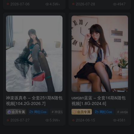
2026-07-06
2026-07-28
4.5W+
4947
神楽坂真冬 – 全套251期&随包
usejan蓝蓝 – 全套16期&随包
视频[104.2G-2026.7]
视频[1.8G-2024.6]
会员专属
网红Cos
# 神楽坂真冬
会员专属
网红Cos
# usejan
2026-07-27
2024-06-15
5.9W+
4581