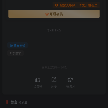
您暂无权限，请先开通会员
开通会员
THE END
美女专辑
# 李思宁
喜欢就支持一下吧
点赞
0
分享
收藏
4
留言
抢沙发