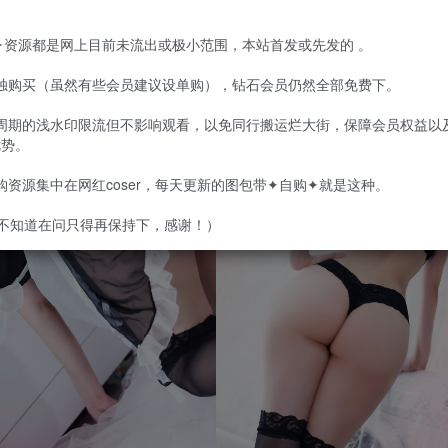
集目录在预览图下面
购✦资源都是网上目前未流出或极小范围，本站首发或先发的 。
单独购买（虽然有些会员建议设单购），钻石会员仍然全部免费下。
定周期的浅水印限流但不影响观看，以免同行搬运烂大街，保障会员权益以
优势。
自购资源集中在网红coser，每天更新的图包带✦自购✦就是这种。
不知道在问只得再保持下，感谢！）