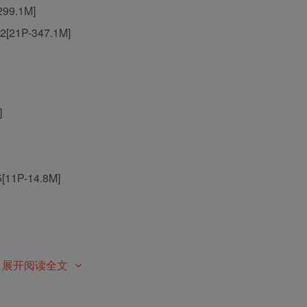
299.1M]
t 2[21P-347.1M]
]
5[11P-14.8M]
]
展开阅读全文