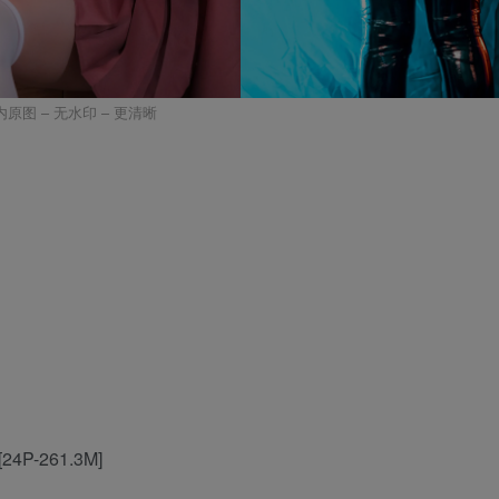
内原图 – 无水印 – 更清晰
)[24P-261.3M]