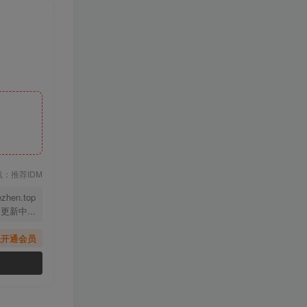
下载：推荐IDM
ezhen.top
更新中...
先开通会员