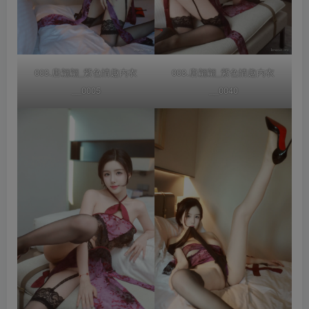
003.唐翩翩_紫色情趣内衣
003.唐翩翩_紫色情趣内衣
__0005
__0040