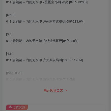
014.唐翩翩 – 内购无水印 x蛋蛋宝 双峰对决 [87P-502MB]
[6.15]
013.唐翩翩 – 内购无水印 户外露营透视裙[68P-233.6M]
[5.1]
012.唐翩翩 – 内购无水印 肉丝纱裙尾巴[84P-329M]
[4.6]
011.唐翩翩 – 内购无水印 户外风衣绳缚[100P-775.3M]
[2026.3.28]
010.唐翩翩 – 内购无水印 浴室湿身[70P-717.5M]
展开阅读全文
[7.31]
009.唐翩翩 – 内购无水印 红色情趣[80P-358.1M]
付费资源