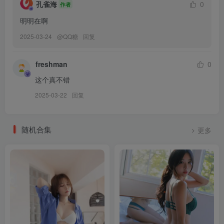
孔雀海
0
作者
明明在啊
2025-03-24
@
QQ糖
回复
freshman
0
这个真不错
2025-03-22
回复
随机合集
更多