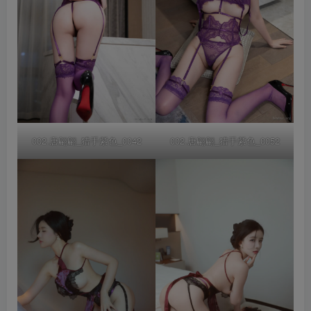
002.唐翩翩_猎手紫色_0042
002.唐翩翩_猎手紫色_0052