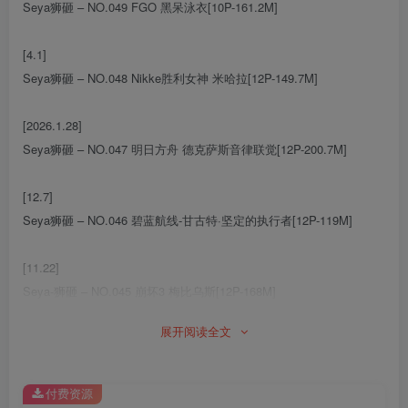
Seya狮砸 – NO.049 FGO 黑呆泳衣[10P-161.2M]
[4.1]
Seya狮砸 – NO.048 Nikke胜利女神 米哈拉[12P-149.7M]
[2026.1.28]
Seya狮砸 – NO.047 明日方舟 德克萨斯音律联觉[12P-200.7M]
[12.7]
Seya狮砸 – NO.046 碧蓝航线-甘古特·坚定的执行者[12P-119M]
[11.22]
Seya-狮砸 – NO.045 崩坏3 梅比乌斯[12P-168M]
展开阅读全文
[10.31]
Seya-狮砸 – NO.044 原神 凌华JK [6P-57MB]
付费资源