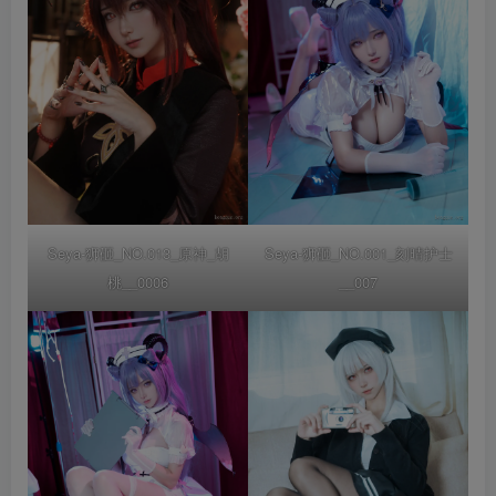
Seya-狮砸_NO.013_原神_胡
Seya-狮砸_NO.001_刻晴护士
桃__0006
__007