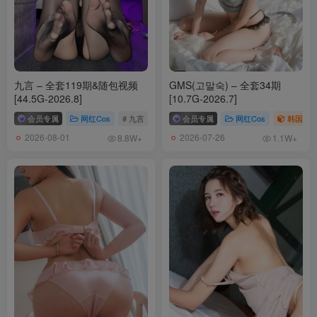
[2024.11.15发布]
Seya-狮砸 – NO.013 原神 胡桃 [9P-118MB]
Seya-狮砸 – NO.012 原神 克洛琳德 [9P-104MB]
Seya-狮砸 – NO.011 银狼 万叶[18P-154.4M]
九言 – 全套119期&随包视频
GMS(고말숙) – 全套34期
Seya-狮砸 – NO.010 久岐忍 克洛琳德 凌华[21P-208.1M]
[44.5G-2026.8]
[10.7G-2026.7]
Seya-狮砸 – NO.009 妖精骑士 520精灵骑士[16P-176.7M]
会员专属
网红Cos
# 九言
会员专属
网红Cos
韩国（ko
Seya-狮砸 – NO.008 原神 甘雨青花瓷[12P-139M]
2026-08-01
2026-07-26
8.8W+
1.1W+
Seya-狮砸 – NO.007 崩坏：星穹铁道 镜流 [10P-130MB]
Seya-狮砸 – NO.006 崩坏：星穹铁道 托帕[9P-104M]
Seya-狮砸 – NO.005 崩坏：星穹铁道 桂乃芬 [9P-120MB]
Seya-狮砸 – NO.004 天城旗袍 [12P-213MB]
Seya-狮砸 – NO.003 斯库拉 [12P-160MB]
Seya-狮砸 – NO.002 贝尔摩德 [12P-171MB]
Seya-狮砸 – NO.001 刻晴护士 [12P-159MB]