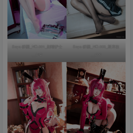
Seya-狮砸_NO.001_刻晴护士
Seya-狮砸_NO.003_斯库拉
__012
__006