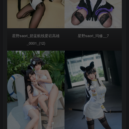
星野saori_碧蓝航线爱宕高雄
星野saori_玛修__7
_0001_(12)