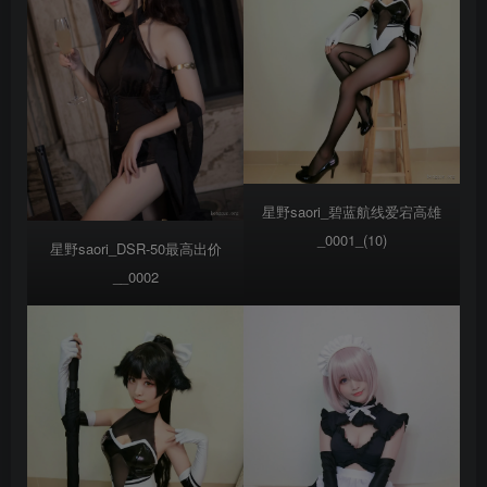
星野saori_碧蓝航线爱宕高雄
_0001_(10)
星野saori_DSR-50最高出价
__0002