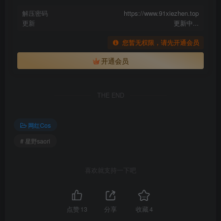
解压密码
https://www.91xiezhen.top
更新
更新中...
您暂无权限，请先开通会员
开通会员
THE END
网红Cos
# 星野saori
喜欢就支持一下吧
点赞
13
分享
收藏
4