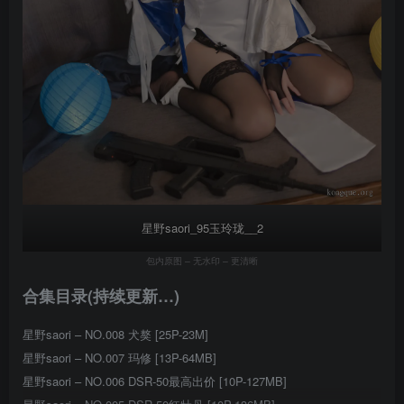
星野saori_95玉玲珑__2
包内原图 – 无水印 – 更清晰
合集目录(持续更新…)
星野saori – NO.008 犬獒 [25P-23M]
星野saori – NO.007 玛修 [13P-64MB]
星野saori – NO.006 DSR-50最高出价 [10P-127MB]