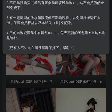
2.不用单独购买（虽然有些会员建议设单购），钻石会员仍然全
部免费下。
3.有一定周期的浅水印限流但不影响观看，以免同行搬运烂大
街，保障会员权益以及本站先（首)发优势。
4.目前自购资源集中在网红coser，每天更新的图包带✦自购✦就
是这种。
（还有人不知道在问只得再保持下，感谢！）
星野saori_DSR-50红牡丹__7
星野saori_DSR-50红牡丹__8