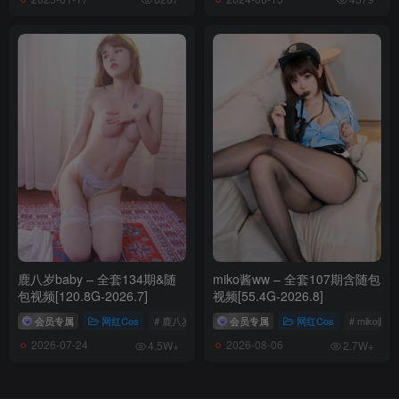
鹿八岁baby – 全套134期&随
miko酱ww – 全套107期含随包
包视频[120.8G-2026.7]
视频[55.4G-2026.8]
会员专属
网红Cos
# 鹿八岁
会员专属
网红Cos
# miko酱w
2026-07-24
2026-08-06
4.5W+
2.7W+