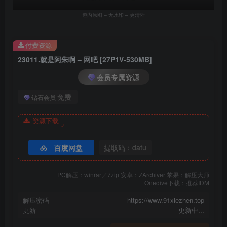
包内原图 – 无水印 – 更清晰
付费资源
23011.就是阿朱啊 – 网吧 [27P1V-530MB]
会员专属资源
免费
钻石会员
资源下载
百度网盘
提取码：datu
PC解压：winrar／7zip 安卓：ZArchiver 苹果：解压大师
Onedive下载：推荐IDM
解压密码
https://www.91xiezhen.top
更新
更新中...