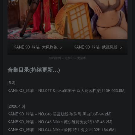
KANEKO_咔喵_大凤旗袍_5
KANEKO_咔喵_武藏绳缚_5
包内原图 – 无水印 – 更清晰
合集目录(持续更新…)
[5.3]
KANEKO_咔喵 – NO.047 &rioko凉凉子 双人蔚蓝档案[110P-923.5M]
[2026.4.6]
KANEKO_咔喵 – NO.046 碧蓝航线-珍珠号·黑白[36P-94.2M]
KANEKO_咔喵 – NO.045 Nikke 薇尔维特兔女郎[18P-45.2M]
KANEKO_咔喵 – NO.044 Nikke 爱德·特工兔女郎[32P-164.6M]