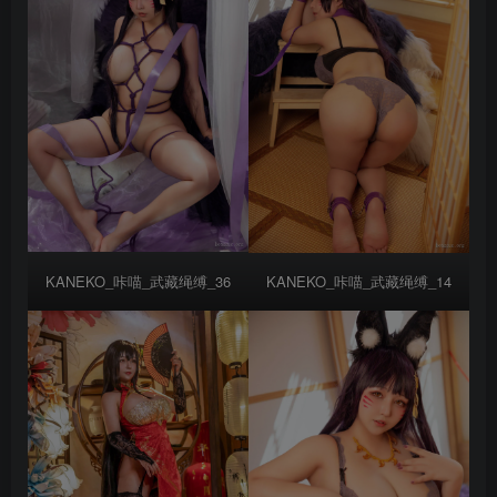
KANEKO_咔喵_武藏绳缚_36
KANEKO_咔喵_武藏绳缚_14