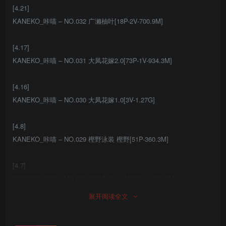
[4.21]
KANEKO_咔喵 – NO.032 广濑柚叶[18P-2V-700.9M]
[4.17]
KANEKO_咔喵 – NO.031 大凤花嫁2.0[73P-1V-934.3M]
[4.16]
KANEKO_咔喵 – NO.030 大凤花嫁1.0[3V-1.27G]
[4.8]
KANEKO_咔喵 – NO.029 樫野泳装 樫野[51P-360.3M]
[4.7]
KANEKO_咔喵 – NO.028 樫野牛牛女仆[35P-2V-982.8M]
展开阅读全文
[4.1]
KANEKO_咔喵 – NO.027 天下布魔 撒旦[30P-1V-324.5M]