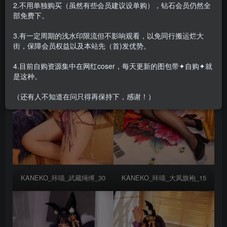
2.不用单独购买（虽然有些会员建议设单购），钻石会员仍然全
部免费下。
3.有一定周期的浅水印限流但不影响观看，以免同行搬运烂大
街，保障会员权益以及本站先（首)发优势。
4.目前自购资源集中在网红coser，每天更新的图包带✦自购✦就
是这种。
（还有人不知道在问只得再保持下，感谢！）
KANEKO_咔喵_武藏绳缚_30
KANEKO_咔喵_大凤旗袍_15