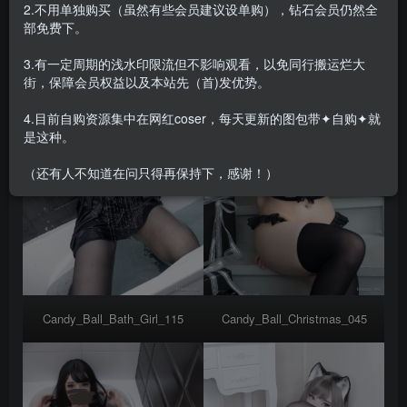
2.不用单独购买（虽然有些会员建议设单购），钻石会员仍然全
部免费下。
3.有一定周期的浅水印限流但不影响观看，以免同行搬运烂大
街，保障会员权益以及本站先（首)发优势。
4.目前自购资源集中在网红coser，每天更新的图包带✦自购✦就
是这种。
（还有人不知道在问只得再保持下，感谢！）
Candy_Ball_Bath_Girl_115
Candy_Ball_Christmas_045