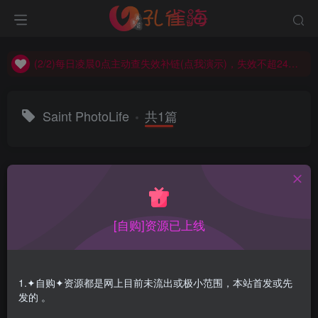
(2/2)每日凌晨0点主动查失效补链(点我演示)，失效不超24小时，
(1/2)永久发布，备用网址点这：kongque.org，点我（原域名失效）！
(2/2)每日凌晨0点主动查失效补链(点我演示)，失效不超24小时，
(1/2)永久发布，备用网址点这：kongque.org，点我（原域名失效）！
Saint PhotoLife
共1篇
排序
更新
浏览
点赞
评论
[自购]资源已上线
1.✦自购✦资源都是网上目前未流出或极小范围，本站首发或先
发的 。