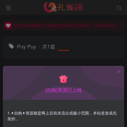
(2/2)每日凌晨0点主动查失效补链(点我演示)，失效不超24小时，
(1/2)永久发布，备用网址点这：kongque.org，点我（原域名失效）！
(2/2)每日凌晨0点主动查失效补链(点我演示)，失效不超24小时，
(1/2)永久发布，备用网址点这：kongque.org，点我（原域名失效）！
Puy Puy
共1篇
排序
更新
浏览
点赞
评论
[自购]资源已上线
1.✦自购✦资源都是网上目前未流出或极小范围，本站首发或先
发的 。