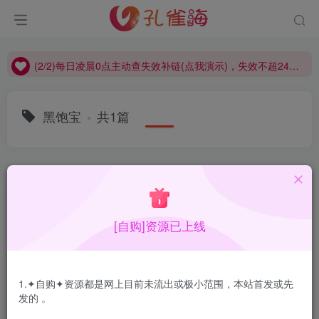
(2/2)每日凌晨0点主动查失效补链(点我演示)，失效不超24小时，
(1/2)永久发布，备用网址点这：kongque.org，点我（原域名失效）！
(2/2)每日凌晨0点主动查失效补链(点我演示)，失效不超24小时，
(1/2)永久发布，备用网址点这：kongque.org，点我（原域名失效）！
黑饱宝
共1篇
排序
更新
浏览
点赞
评论
[自购]资源已上线
1.✦自购✦资源都是网上目前未流出或极小范围，本站首发或先
发的 。