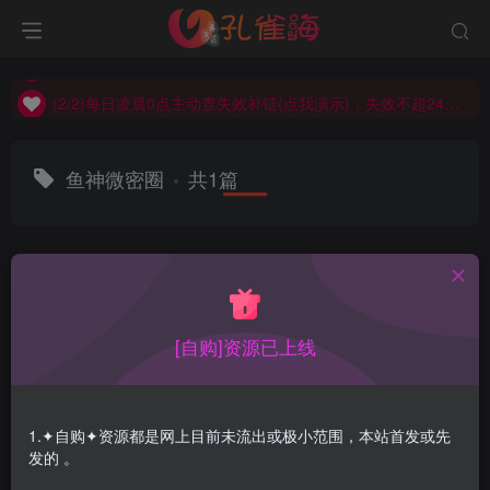
(2/2)每日凌晨0点主动查失效补链(点我演示)，失效不超24小时，
(1/2)永久发布，备用网址点这：kongque.org，点我（原域名失效）！
(2/2)每日凌晨0点主动查失效补链(点我演示)，失效不超24小时，
(1/2)永久发布，备用网址点这：kongque.org，点我（原域名失效）！
鱼神微密圈
共1篇
排序
更新
浏览
点赞
评论
[自购]资源已上线
1.✦自购✦资源都是网上目前未流出或极小范围，本站首发或先
发的 。