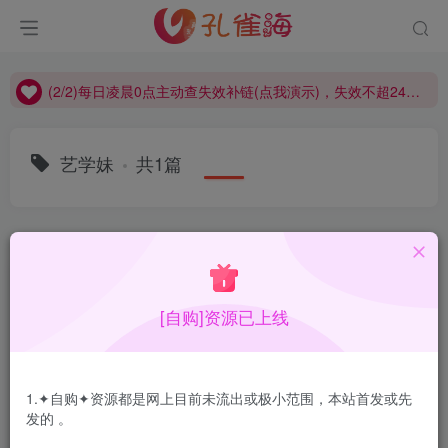
(2/2)每日凌晨0点主动查失效补链(点我演示)，失效不超24小时，
(1/2)永久发布，备用网址点这：kongque.org，点我（原域名失效）！
(2/2)每日凌晨0点主动查失效补链(点我演示)，失效不超24小时，
(1/2)永久发布，备用网址点这：kongque.org，点我（原域名失效）！
艺学妹
共1篇
排序
更新
浏览
点赞
评论
[自购]资源已上线
1.✦自购✦资源都是网上目前未流出或极小范围，本站首发或先
发的 。