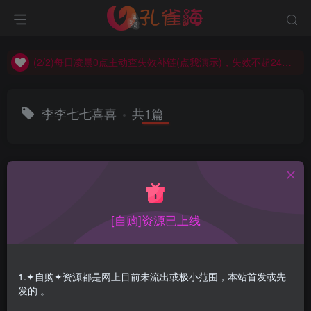
(2/2)每日凌晨0点主动查失效补链(点我演示)，失效不超24小时，
(1/2)永久发布，备用网址点这：kongque.org，点我（原域名失效）！
(2/2)每日凌晨0点主动查失效补链(点我演示)，失效不超24小时，
(1/2)永久发布，备用网址点这：kongque.org，点我（原域名失效）！
李李七七喜喜
共1篇
排序
更新
浏览
点赞
评论
[自购]资源已上线
1.✦自购✦资源都是网上目前未流出或极小范围，本站首发或先
发的 。