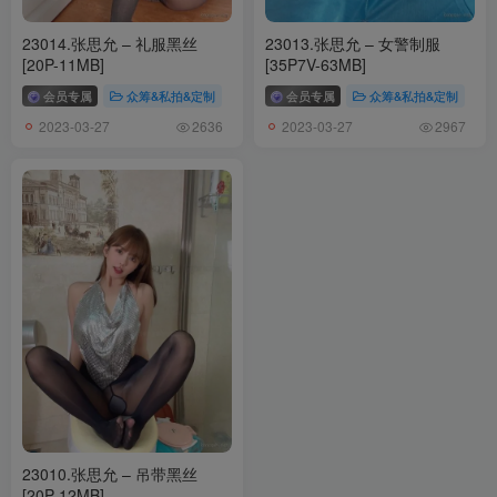
23014.张思允 – 礼服黑丝
23013.张思允 – 女警制服
[20P-11MB]
[35P7V-63MB]
会员专属
众筹&私拍&定制
会员专属
众筹&私拍&定制
2023-03-27
2023-03-27
2636
2967
23010.张思允 – 吊带黑丝
[20P-12MB]