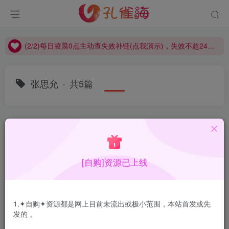
(2/2)每日凌晨0点主动查失效补链(点我演示)，失效不超24小时，
(1/2)永久发布，备用网址点这：kongque.org，点我（原域名失效）！
(2/2)每日凌晨0点主动查失效补链(点我演示)，失效不超24小时，
(1/2)永久发布，备用网址点这：kongque.org，点我（原域名失效）！
张思允
共5篇
排序
更新
浏览
点赞
评论
[自购]资源已上线
1.✦自购✦资源都是网上目前未流出或极小范围，本站首发或先
发的 。