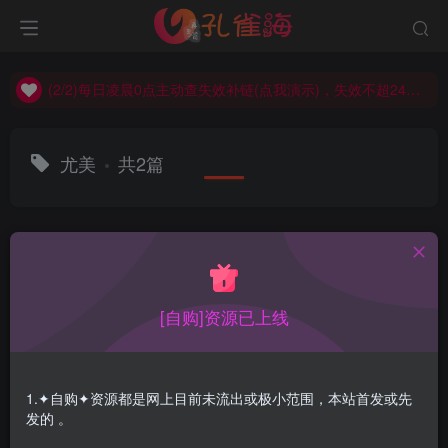
(2/2)每日凌晨0点主动查失效补链(点我演示)，失效不超24小时，
(1/2)永久发布，备用网址点这：kongque.org，点我（原域名失效）！
(2/2)每日凌晨0点主动查失效补链(点我演示)，失效不超24小时，
(1/2)永久发布，备用网址点这：kongque.org，点我（原域名失效）！
尤美
共2篇
排序
更新
浏览
点赞
评论
[自购]资源已上线
1.✦自购✦资源都是网上目前未流出或极小范围，本站首发或先
发的 。