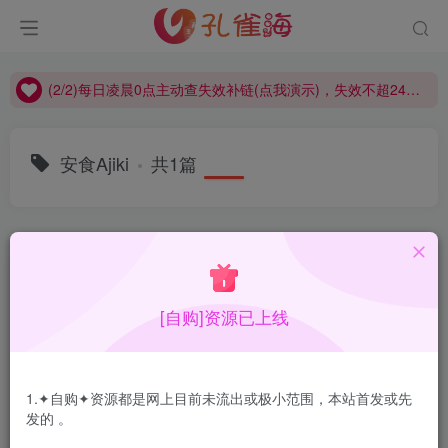
(2/2)每日凌晨0点主动查失效补链(点我演示)，失效不超24小时，
(1/2)永久发布，备用网址点这：kongque.org，点我（原域名失效）！
(2/2)每日凌晨0点主动查失效补链(点我演示)，失效不超24小时，
(1/2)永久发布，备用网址点这：kongque.org，点我（原域名失效）！
安食Ajiki
共1篇
排序
更新
浏览
点赞
评论
[自购]资源已上线
1.✦自购✦资源都是网上目前未流出或极小范围，本站首发或先
发的 。