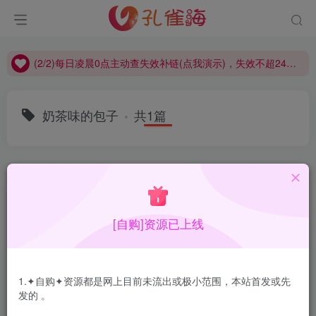
(2/2)每日凌晨0点主动查失效补链(点我演示)，失效不超24小时，
(1/2)永久发布，备用网址点这：kongque.org，点我（原域名失效）！
(2/2)每日凌晨0点主动查失效补链(点我演示)，失效不超24小时，
(1/2)永久发布，备用网址点这：kongque.org，点我（原域名失效）！
奶茶味的包子
共1篇
排序
更新
浏览
点赞
评论
[自购]资源已上线
1.✦自购✦资源都是网上目前未流出或极小范围，本站首发或先
发的 。