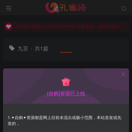
(2/2)每日凌晨0点主动查失效补链(点我演示)，失效不超24小时，
(1/2)永久发布，备用网址点这：kongque.org，点我（原域名失效）！
(2/2)每日凌晨0点主动查失效补链(点我演示)，失效不超24小时，
(1/2)永久发布，备用网址点这：kongque.org，点我（原域名失效）！
九言
共1篇
排序
更新
浏览
点赞
评论
[自购]资源已上线
1.✦自购✦资源都是网上目前未流出或极小范围，本站首发或先
发的 。